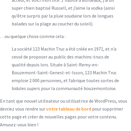
acteur, et voici mon site. J’habite à Bordeaux, j’ai un
super chien baptisé Russell, et j’aime la vodka (ainsi
qu’être surpris par la pluie soudaine lors de longues
balades sur la plage au coucher du soleil).
…ou quelque chose comme cela :
La société 123 Machin Truc a été créée en 1971, et n’a
cessé de proposer au public des machins-trucs de
qualité depuis lors. Située à Saint-Remy-en-
Bouzemont-Saint-Genest-et-Isson, 123 Machin Truc
emploie 2 000 personnes, et fabrique toutes sortes de
bidules supers pour la communauté bouzemontoise.
En tant que nouvel utilisateur ou utilisatrice de WordPress, vous
devriez vous rendre sur
votre tableau de bord
pour supprimer
cette page et créer de nouvelles pages pour votre contenu.
Amusez-vous bien !