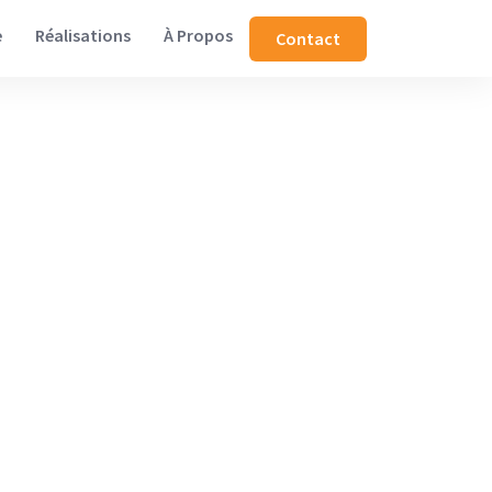
e
Réalisations
À Propos
Contact