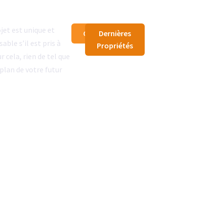
jet est unique et
Contact
Dernières
able s’il est pris à
Propriétés
 cela, rien de tel que
 plan de votre futur