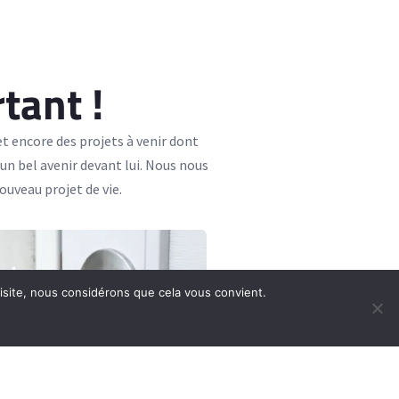
tant !
t encore des projets à venir dont
n bel avenir devant lui. Nous nous
ouveau projet de vie.
votre
visite, nous considérons que cela vous convient.