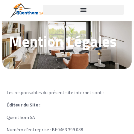
Mention Légales
Les responsables du présent site internet sont :
Éditeur du Site :
Quenthom SA
Numéro d’entreprise : BE0463.399.088