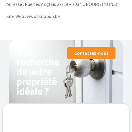
Adresse : Rue des Anglais 27/29 – 7034 OBOURG (MONS)
Site Web : www.barapub.be
À la
Contactez-nous
recherche
de votre
propriété
idéale ?