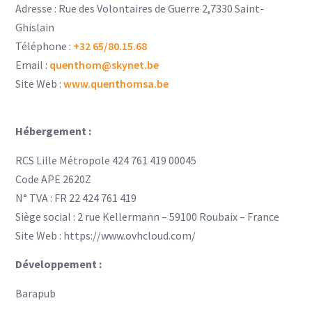
Adresse : Rue des Volontaires de Guerre 2,7330 Saint-
Ghislain
Téléphone :
+32 65/80.15.68
Email :
quenthom@skynet.be
Site Web :
www.quenthomsa.be
Hébergement :
RCS Lille Métropole 424 761 419 00045
Code APE 2620Z
N° TVA : FR 22 424 761 419
Siège social : 2 rue Kellermann – 59100 Roubaix – France
Site Web : https://www.ovhcloud.com/
Développement :
Barapub